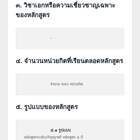
๓. วิชาเอกหรือความเชี่ยวชาญเฉพาะ
ของหลักสูตร
–
๔. จำนวนหน่วยกิตที่เรียนตลอดหลักสูตร
จำนวน ๑๔๐ หน่วยกิต
๕. รูปแบบของหลักสูตร
๕.๑ รูปแบบ
หลักสูตรระดับปริญญาตรี หลักสูตร ๔ ปี