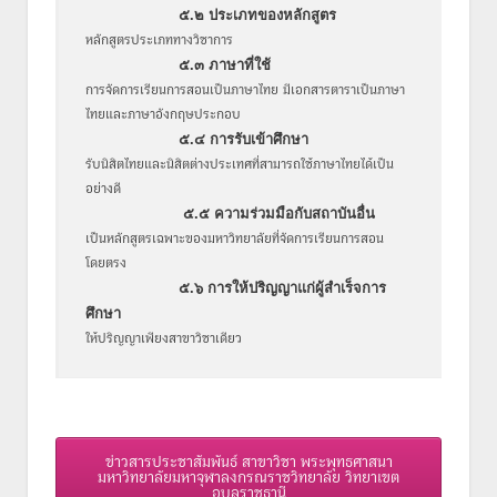
๕.๒ ประเภทของหลักสูตร
หลักสูตรประเภททางวิชาการ
๕.๓ ภาษาที่ใช้
การจัดการเรียนการสอนเป็นภาษาไทย มีเอกสารตาราเป็นภาษา
ไทยและภาษาอังกฤษประกอบ
๕.๔ การรับเข้าศึกษา
รับนิสิตไทยและนิสิตต่างประเทศที่สามารถใช้ภาษาไทยได้เป็น
อย่างดี
๕.๕ ความร่วมมือกับสถาบันอื่น
เป็นหลักสูตรเฉพาะของมหาวิทยาลัยที่จัดการเรียนการสอน
โดยตรง
๕.๖ การให้ปริญญาแก่ผู้สำเร็จการ
ศึกษา
ให้ปริญญาเพียงสาขาวิชาเดียว
ข่าวสารประชาสัมพันธ์ สาขาวิชา พระพุทธศาสนา
มหาวิทยาลัยมหาจุฬาลงกรณราชวิทยาลัย วิทยาเขต
อุบลราชธานี