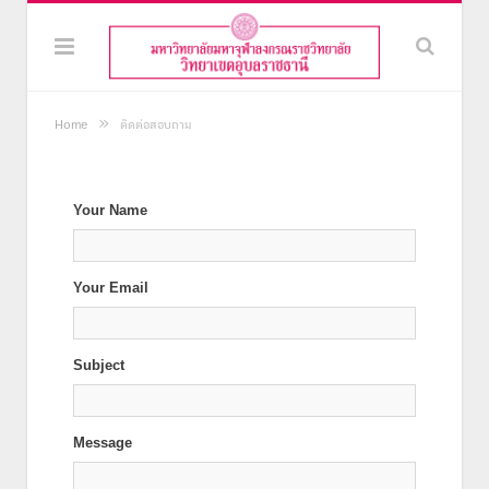
»
Home
ติดต่อสอบถาม
Your Name
Your Email
Subject
Message