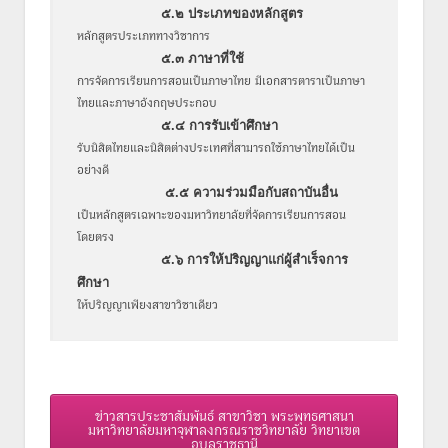
๕.๒ ประเภทของหลักสูตร
หลักสูตรประเภททางวิชาการ
๕.๓ ภาษาที่ใช้
การจัดการเรียนการสอนเป็นภาษาไทย มีเอกสารตาราเป็นภาษา
ไทยและภาษาอังกฤษประกอบ
๕.๔ การรับเข้าศึกษา
รับนิสิตไทยและนิสิตต่างประเทศที่สามารถใช้ภาษาไทยได้เป็น
อย่างดี
๕.๕ ความร่วมมือกับสถาบันอื่น
เป็นหลักสูตรเฉพาะของมหาวิทยาลัยที่จัดการเรียนการสอน
โดยตรง
๕.๖ การให้ปริญญาแก่ผู้สำเร็จการ
ศึกษา
ให้ปริญญาเพียงสาขาวิชาเดียว
ข่าวสารประชาสัมพันธ์ สาขาวิชา พระพุทธศาสนา
มหาวิทยาลัยมหาจุฬาลงกรณราชวิทยาลัย วิทยาเขต
อุบลราชธานี