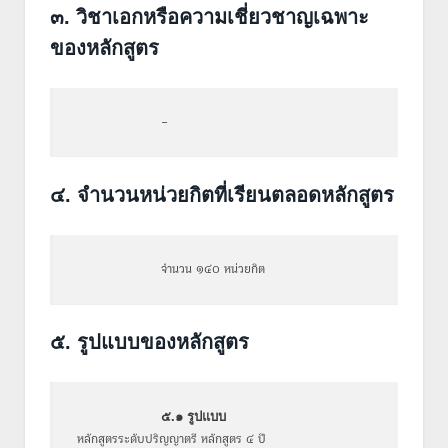
๓. วิชาเอกหรือความเชี่ยวชาญเฉพาะ
ของหลักสูตร
–
๔. จำนวนหน่วยกิตที่เรียนตลอดหลักสูตร
จำนวน ๑๔๐ หน่วยกิต
๕. รูปแบบของหลักสูตร
๕.๑ รูปแบบ
หลักสูตรระดับปริญญาตรี หลักสูตร ๔ ปี