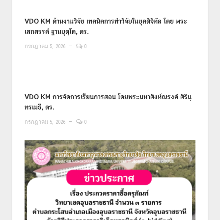
VDO KM ด้านงานวิจัย เทคนิคการทำวิจัยในยุคดิจิทัล โดย พระ
เสกสรรค์ ฐานยุตฺโต, ดร.
กรกฎาคม 5, 2026
0
VDO KM การจัดการเรียนการสอน โดยพระมหาสิงห์ณรงค์ สิรินฺ
ทรเมธี, ดร.
กรกฎาคม 5, 2026
0