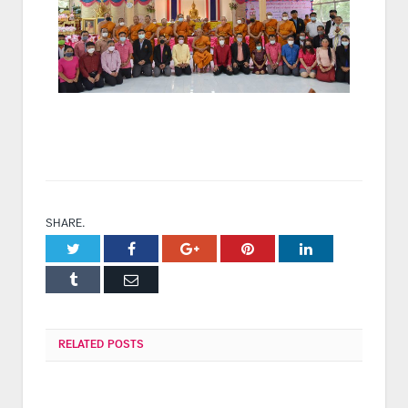
SHARE.
Twitter
Facebook
Google+
Pinterest
LinkedIn
Tumblr
Email
RELATED
POSTS