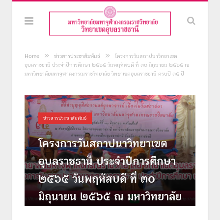
»
»
Home
ข่าวสารประชาสัมพันธ์
โครงการวันสถาปนาวิทยาเขต
อุบลราชธานี ประจำปีการศึกษา ๒๕๖๕ วันพฤหัสบดี ที่ ๓๐ มิถุนายน ๒๕๖๕ ณ
มหาวิทยาลัยมหาจุฬาลงกรณราชวิทยาลัย วิทยาเขตอุบลราชธานี ครบปี ๓๕ ปี
ข่าวสารประชาสัมพันธ์
โครงการวันสถาปนาวิทยาเขต
อุบลราชธานี ประจำปีการศึกษา
๒๕๖๕ วันพฤหัสบดี ที่ ๓๐
มิถุนายน ๒๕๖๕ ณ มหาวิทยาลัย
มหาจุฬาลงกรณราชวิทยาลัย