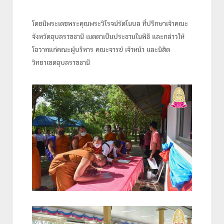
โดยมีพระเดชพระคุณพระวิโรจน์รัตโนบล ที่ปรึกษาเจ้าคณะ
จังหวัดอุบลราชธานี เมตตาเป็นประธานในพิธี และกล่าวให้
โอวาทแก่คณะผู้บริหาร คณะจารย์ เจ้าหน้า และนิสิต
วิทยาเขตอุบลราชธานี